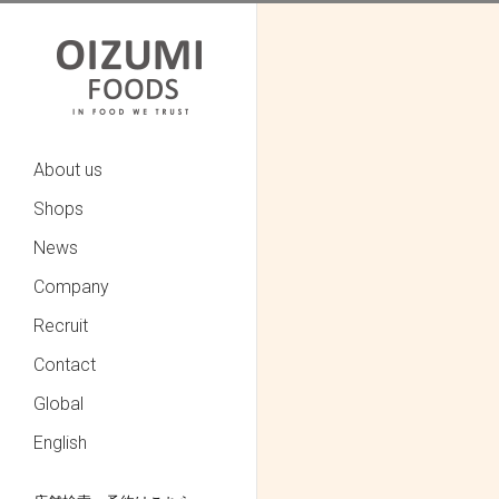
About us
Shops
News
Company
Recruit
Contact
Global
English