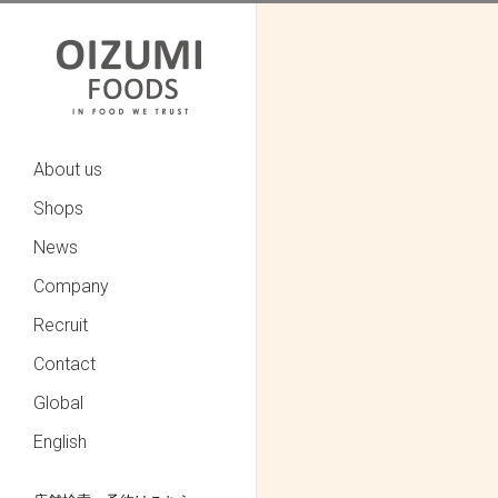
About us
Shops
News
Company
Recruit
Contact
Global
English