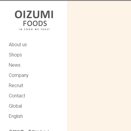
About us
Shops
News
Company
Recruit
Contact
Global
English