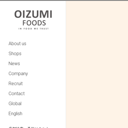
About us
Shops
News
Company
Recruit
Contact
Global
English