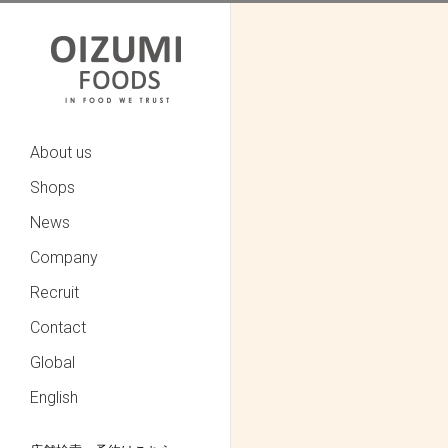
About us
Shops
News
Company
Recruit
Contact
Global
English