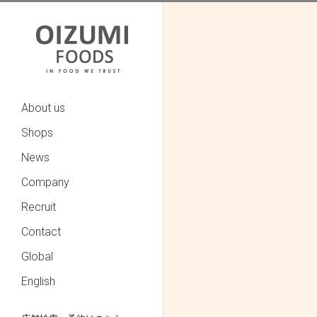
About us
Shops
News
Company
Recruit
Contact
Global
English